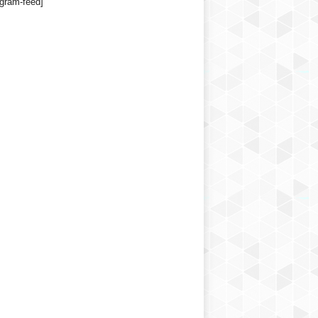
agram-feed]