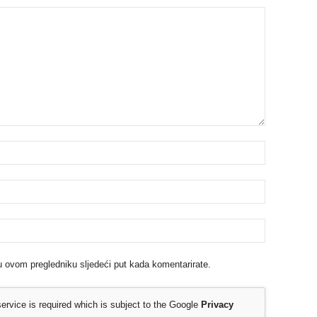
u ovom pregledniku sljedeći put kada komentarirate.
rvice is required which is subject to the Google
Privacy