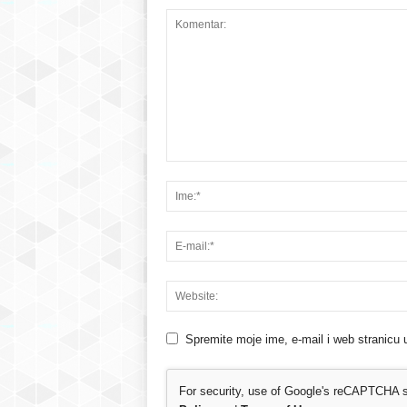
Spremite moje ime, e-mail i web stranicu 
For security, use of Google's reCAPTCHA se