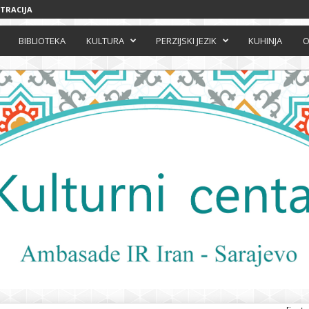
STRACIJA
BIBLIOTEKA
KULTURA
PERZIJSKI JEZIK
KUHINJA
O