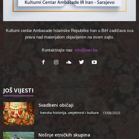
Kulturni centar Ambasade Islamske Republike Iran u BiH zadržava sva
prava nad materijalom objavljenim na ovom sajtu.
Kontaktirajte nas:
info@iran.ba
JOŠ VIJESTI
Svadbeni običaji
Iranska historija, umjetnost i kultura
13/08/2025
Nošnje etničkih skupina