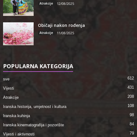
Atrakcije
12/08/2025
Običaji nakon rođenja
Atrakcije
11/08/2025
POPULARNA KATEGORIJA
612
sve
431
Vijesti
208
Atrakcije
108
Iranska historija, umjetnost i kultura
98
Iranska kuhinja
84
Iranska kinematografija i pozorište
79
Vijesti i aktivnosti