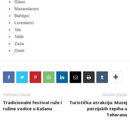
Gilani
Mazandarani
Bahtijari
Lorestanci
Tati
Tališi
Zaza
Oseti
Prethodni članak
Naredni članak
Tradicionalni festival ruže i
Turistička atrakcija: Muzej
ružine vodice u Kašanu
perzijskih tepiha u
Teheranu