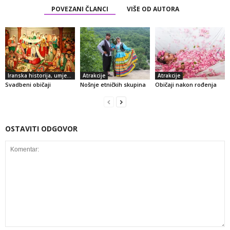
POVEZANI ČLANCI
VIŠE OD AUTORA
Iranska historija, umjetnost i kultura
Atrakcije
Atrakcije
Svadbeni običaji
Nošnje etničkih skupina
Običaji nakon rođenja
OSTAVITI ODGOVOR