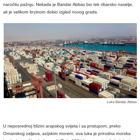
naročitu pažnju. Nekada je Bandar Abbas bio tek ribarsko naselje,
ali je velikom brzinom dobio izgled novog grada.
Luka Bandar Abbas
U neposrednoj blizini arapskog svijeta i sa pristupom, preko
Omanskog zaljeva, azijskim morem, ova luka je prirodna morska