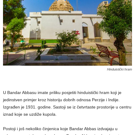
Hinduistički hram
U Bandar Abbasu imate priliku posjetiti hinduistički hram koji je
jedinstven primjer kroz historiju dobrih odnosa Perzije i Indije.
Izgrađen je 1931. godine. Sastoji se iz četvrtaste prostorije u centru
iznad koje se uzdiže kupola.
Postoji i još nekoliko činjenica koje Bandar Abbas izdvajaju u