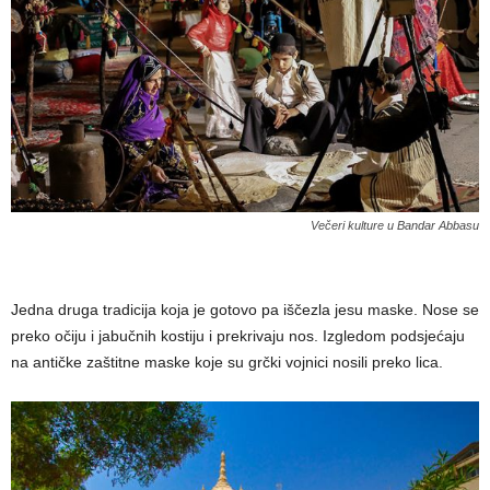
Večeri kulture u Bandar Abbasu
Jedna druga tradicija koja je gotovo pa iščezla jesu maske. Nose se
preko očiju i jabučnih kostiju i prekrivaju nos. Izgledom podsjećaju
na antičke zaštitne maske koje su grčki vojnici nosili preko lica.