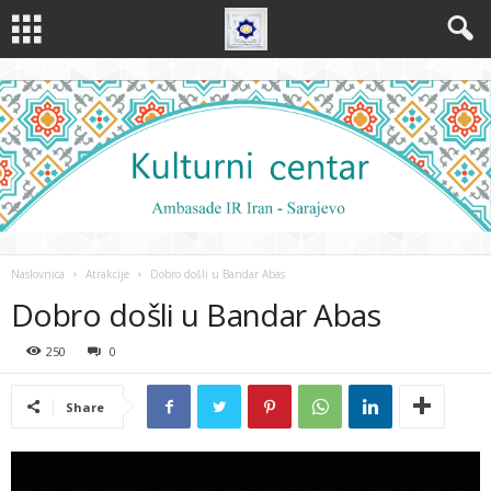
Naslovnica
Atrakcije
Dobro došli u Bandar Abas
Dobro došli u Bandar Abas
250
0
Share