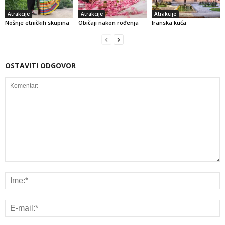
Atrakcije
Atrakcije
Atrakcije
Nošnje etničkih skupina
Običaji nakon rođenja
Iranska kuća
OSTAVITI ODGOVOR