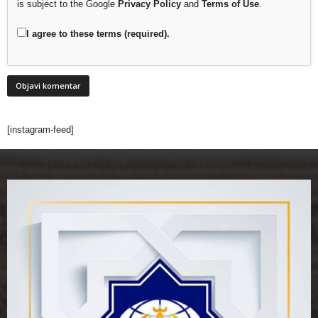
is subject to the Google
Privacy Policy
and
Terms of Use
.
I agree to these terms (required).
[instagram-feed]