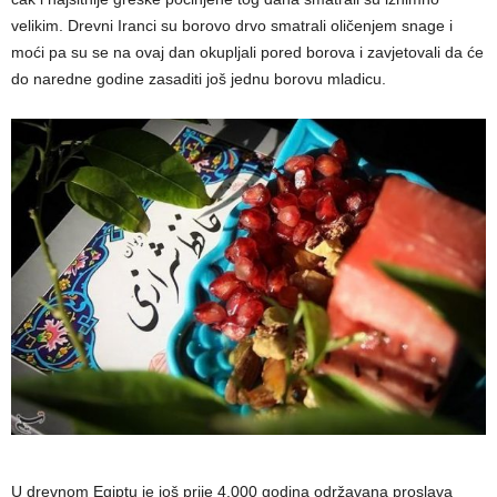
velikim. Drevni Iranci su borovo drvo smatrali oličenjem snage i
moći pa su se na ovaj dan okupljali pored borova i zavjetovali da će
do naredne godine zasaditi još jednu borovu mladicu.
U drevnom Egiptu je još prije 4.000 godina održavana proslava