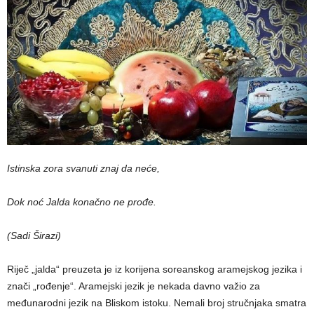
Istinska zora svanuti znaj da neće,
Dok noć Jalda konačno ne prođe.
(Sadi Širazi)
Riječ „jalda“ preuzeta je iz korijena soreanskog aramejskog jezika i
znači „rođenje“. Aramejski jezik je nekada davno važio za
međunarodni jezik na Bliskom istoku. Nemali broj stručnjaka smatra