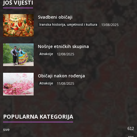
JOŠ VIJESTI
Svadbeni običaji
Iranska historija, umjetnost i kultura
13/08/2025
Nošnje etničkih skupina
Atrakcije
12/08/2025
Običaji nakon rođenja
Atrakcije
11/08/2025
POPULARNA KATEGORIJA
612
sve