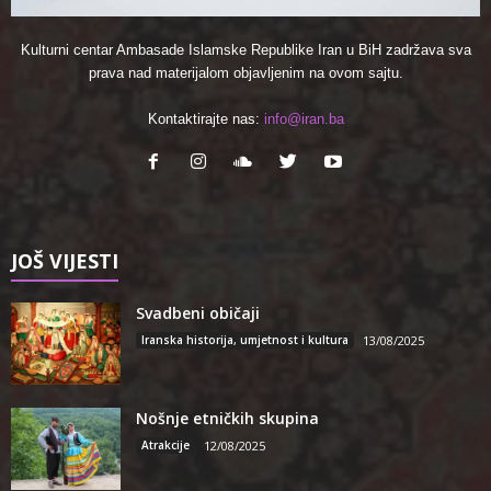
Kulturni centar Ambasade Islamske Republike Iran u BiH zadržava sva
prava nad materijalom objavljenim na ovom sajtu.
Kontaktirajte nas:
info@iran.ba
JOŠ VIJESTI
Svadbeni običaji
Iranska historija, umjetnost i kultura
13/08/2025
Nošnje etničkih skupina
Atrakcije
12/08/2025