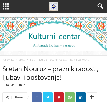
Naslovnica
Vijesti
Sretan Nouruz – praznik radosti, ljubavi i poštovanja!
Sretan Nouruz – praznik radosti,
ljubavi i poštovanja!
147
0
Share