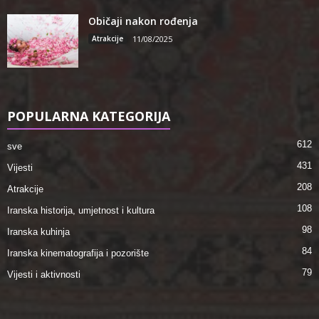
Običaji nakon rođenja
Atrakcije
11/08/2025
POPULARNA KATEGORIJA
612
sve
431
Vijesti
208
Atrakcije
108
Iranska historija, umjetnost i kultura
98
Iranska kuhinja
84
Iranska kinematografija i pozorište
79
Vijesti i aktivnosti