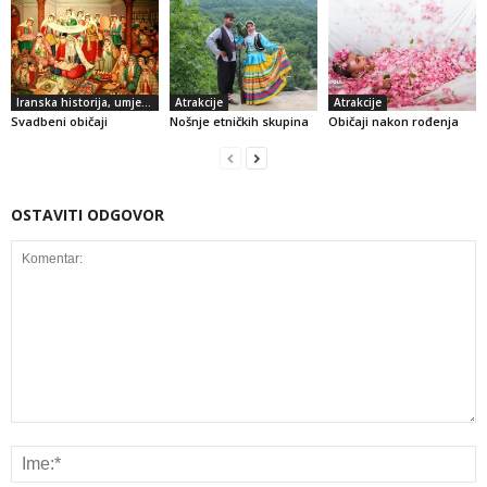
Iranska historija, umjetnost i kultura
Atrakcije
Atrakcije
Svadbeni običaji
Nošnje etničkih skupina
Običaji nakon rođenja
OSTAVITI ODGOVOR