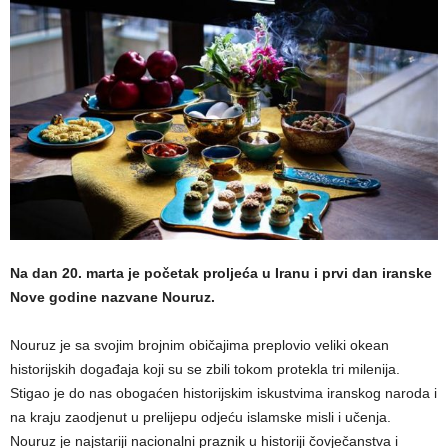
Na dan 20. marta je početak proljeća u Iranu i prvi dan iranske
Nove godine nazvane Nouruz.
Nouruz je sa svojim brojnim običajima preplovio veliki okean
historijskih događaja koji su se zbili tokom protekla tri milenija.
Stigao je do nas obogaćen historijskim iskustvima iranskog naroda i
na kraju zaodjenut u prelijepu odjeću islamske misli i učenja.
Nouruz je najstariji nacionalni praznik u historiji čovječanstva i