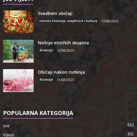
Svadbeni običaji
Iranska historija, umjetnost i kultura
13/08/2025
Nošnje etničkih skupina
Atrakcije
12/08/2025
Običaji nakon rođenja
Atrakcije
11/08/2025
POPULARNA KATEGORIJA
612
sve
431
Vijesti