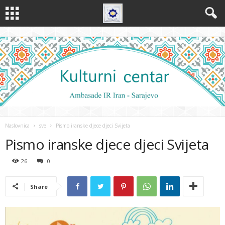
Naslovnica
sve
Pismo iranske djece djeci Svijeta
Pismo iranske djece djeci Svijeta
26
0
Share