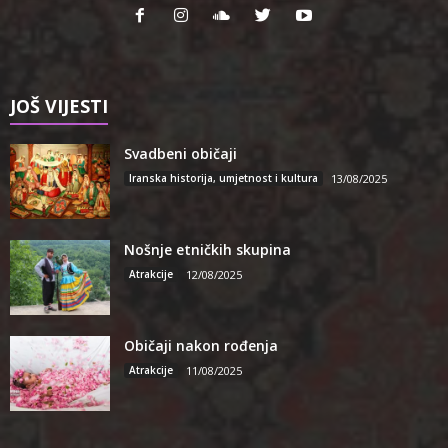
JOŠ VIJESTI
Svadbeni običaji
Iranska historija, umjetnost i kultura
13/08/2025
Nošnje etničkih skupina
Atrakcije
12/08/2025
Običaji nakon rođenja
Atrakcije
11/08/2025