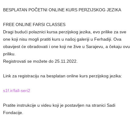
BESPLATAN POČETNI ONLINE KURS PERZIJSKOG JEZIKA
FREE ONLINE FARSI CLASSES
Dragi budući polaznici kursa perzijskog jezika, evo prilike za sve
one koji nisu mogli pratiti kurs u našoj galeriji u Ferhadiji. Ova
obavijest će obradovati i one koji ne žive u Sarajevu, a čekaju ovu
priliku.
Registrovati se možete do 25.11.2022.
Link za registraciju na besplatan online kurs perzijskog jezika:
s1f.ir/fall-seri2
Pratite instrukcije u videu koji je postavljen na stranici Sadi
Fondacije.