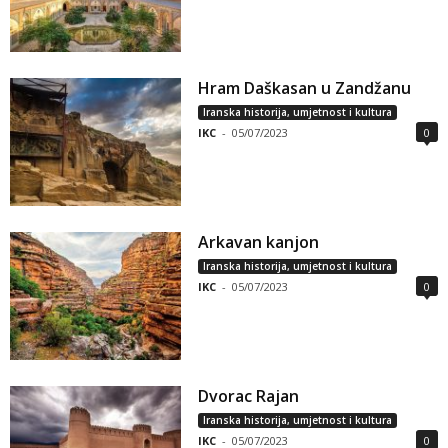
Hram Daškasan u Zandžanu
Iranska historija, umjetnost i kultura
IKC
-
05/07/2023
0
Arkavan kanjon
Iranska historija, umjetnost i kultura
IKC
-
05/07/2023
0
Dvorac Rajan
Iranska historija, umjetnost i kultura
IKC
-
05/07/2023
0