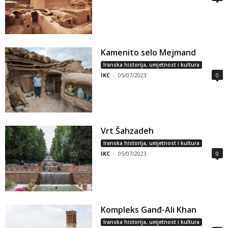
Kamenito selo Mejmand
Iranska historija, umjetnost i kultura
IKC
-
05/07/2023
0
Vrt Šahzadeh
Iranska historija, umjetnost i kultura
IKC
-
05/07/2023
0
Kompleks Ganđ-Ali Khan
Iranska historija, umjetnost i kultura