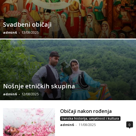
Svadbeni običaji
admin6
-
13/08/2025
Nošnje etničkih skupina
admin6
-
12/08/2025
Običaji nakon rođenja
Iranska historija, umjetnost i kultura
admin6
-
11/08/2025
0