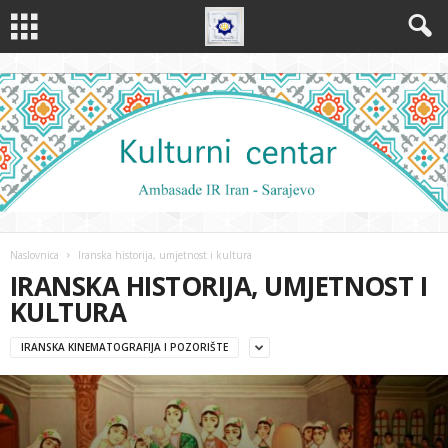
Naslovnica
Iranska historija, umjetnost i kultura
IRANSKA HISTORIJA, UMJETNOST I
KULTURA
IRANSKA KINEMATOGRAFIJA I POZORIŠTE