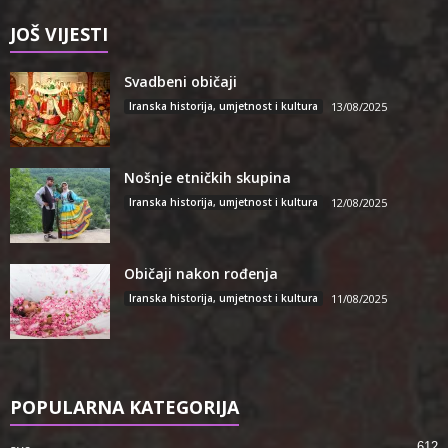
JOŠ VIJESTI
Svadbeni običaji
Iranska historija, umjetnost i kultura
13/08/2025
Nošnje etničkih skupina
Iranska historija, umjetnost i kultura
12/08/2025
Običaji nakon rođenja
Iranska historija, umjetnost i kultura
11/08/2025
POPULARNA KATEGORIJA
612