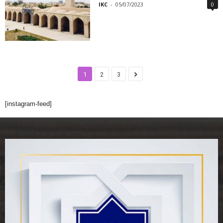
IKC
-
05/07/2023
0
1
2
3
[instagram-feed]