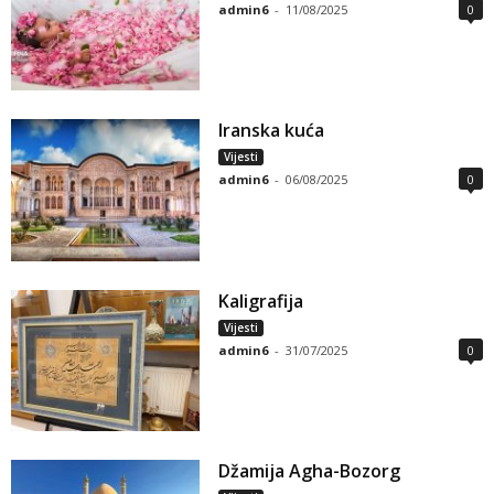
admin6
-
11/08/2025
0
Iranska kuća
Vijesti
admin6
-
06/08/2025
0
Kaligrafija
Vijesti
admin6
-
31/07/2025
0
Džamija Agha-Bozorg