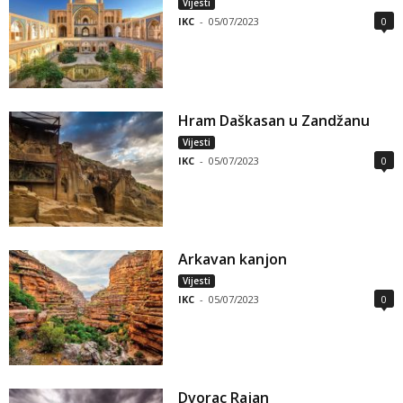
Vijesti
IKC
-
05/07/2023
0
Hram Daškasan u Zandžanu
Vijesti
IKC
-
05/07/2023
0
Arkavan kanjon
Vijesti
IKC
-
05/07/2023
0
Dvorac Rajan