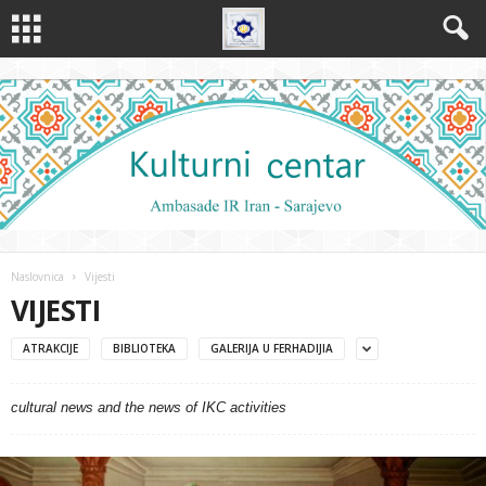
Naslovnica
Vijesti
VIJESTI
ATRAKCIJE
BIBLIOTEKA
GALERIJA U FERHADIJIA
cultural news and the news of IKC activities