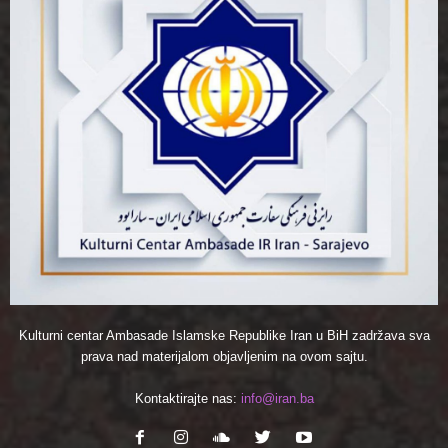
Kulturni centar Ambasade Islamske Republike Iran u BiH zadržava sva
prava nad materijalom objavljenim na ovom sajtu.
Kontaktirajte nas:
info@iran.ba