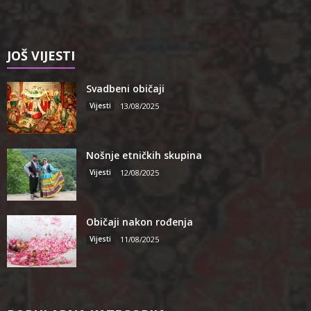
JOŠ VIJESTI
Svadbeni običaji
Vijesti
13/08/2025
Nošnje etničkih skupina
Vijesti
12/08/2025
Običaji nakon rođenja
Vijesti
11/08/2025