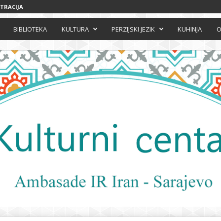
STRACIJA
BIBLIOTEKA
KULTURA
PERZIJSKI JEZIK
KUHINJA
O