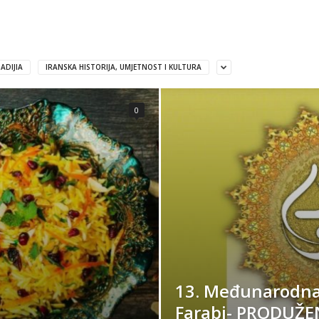
ADIJIA
IRANSKA HISTORIJA, UMJETNOST I KULTURA
0
13. Međunarodna
Farabi- PRODUŽE