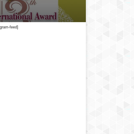
agram-feed]