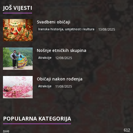
JOŠ VIJESTI
Svadbeni običaji
Iranska historija, umjetnost i kultura
13/08/2025
Nošnje etničkih skupina
Atrakcije
12/08/2025
Običaji nakon rođenja
Atrakcije
11/08/2025
POPULARNA KATEGORIJA
612
sve