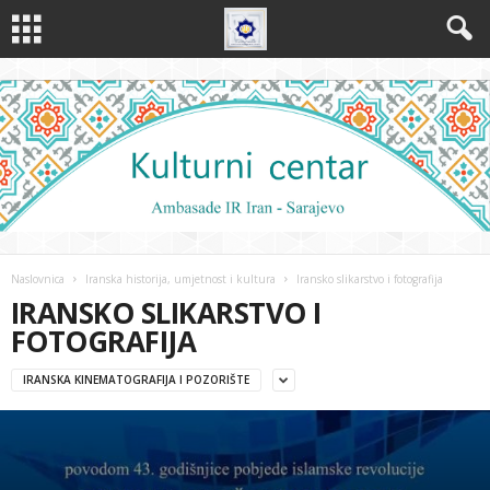
Naslovnica
Iranska historija, umjetnost i kultura
Iransko slikarstvo i fotografija
IRANSKO SLIKARSTVO I
FOTOGRAFIJA
IRANSKA KINEMATOGRAFIJA I POZORIŠTE