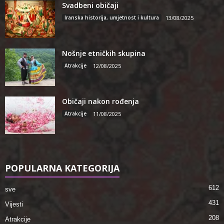
Svadbeni običaji
Iranska historija, umjetnost i kultura
13/08/2025
Nošnje etničkih skupina
Atrakcije
12/08/2025
Običaji nakon rođenja
Atrakcije
11/08/2025
POPULARNA KATEGORIJA
612
sve
431
Vijesti
208
Atrakcije