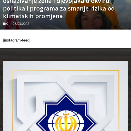
osnaživanje žena i djevojaka u okviru
politika i programa za smanje rizika od
klimatskih promjena
IKC
-
08/03/2022
[instagram-feed]