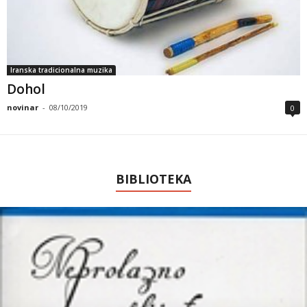
Iranska tradicionalna muzika
Dohol
novinar
-
08/10/2019
0
BIBLIOTEKA