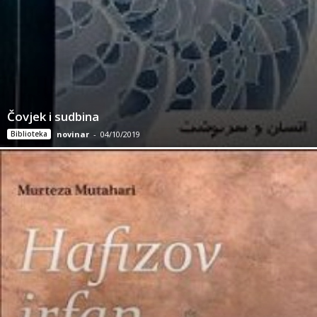
Čovjek i sudbina
Biblioteka
novinar
-
04/10/2019