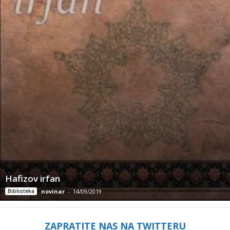
Hafizov irfan
Biblioteka
novinar
-
14/09/2019
ZAPRATITE NAS NA TWITTERU