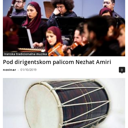
Iranska tradicionalna muzika
Pod dirigentskom palicom Nezhat Amiri
novinar
-
01/10/2019
0