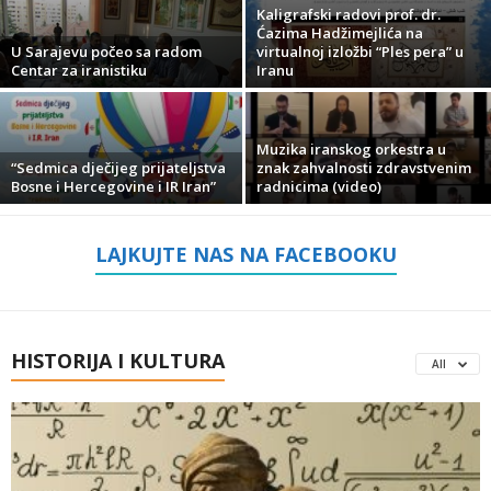
Kaligrafski radovi prof. dr.
Ćazima Hadžimejlića na
U Sarajevu počeo sa radom
virtualnoj izložbi “Ples pera” u
Centar za iranistiku
Iranu
Muzika iranskog orkestra u
“Sedmica dječijeg prijateljstva
znak zahvalnosti zdravstvenim
Bosne i Hercegovine i IR Iran”
radnicima (video)
LAJKUJTE NAS NA FACEBOOKU
HISTORIJA I KULTURA
All