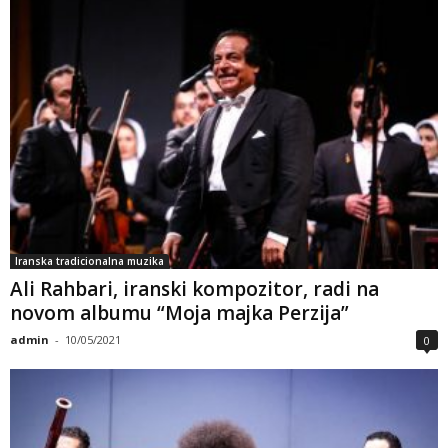
Iranska tradicionalna muzika
Ali Rahbari, iranski kompozitor, radi na
novom albumu “Moja majka Perzija”
admin
-
10/05/2021
0