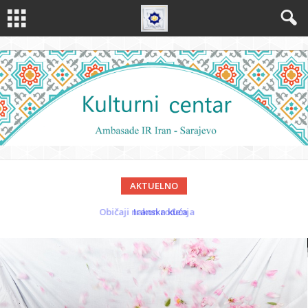
AKTUELNO
Iranska kuća