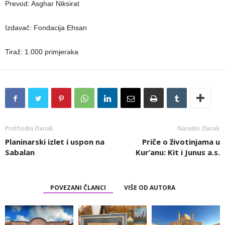
Prevod: Asghar Niksirat
Izdavač: Fondacija Ehsan
Tiraž: 1.000 primjeraka
Prethodni članak
Naredni članak
Planinarski izlet i uspon na
Priče o životinjama u
Sabalan
Kur’anu: Kit i Junus a.s.
POVEZANI ČLANCI
VIŠE OD AUTORA