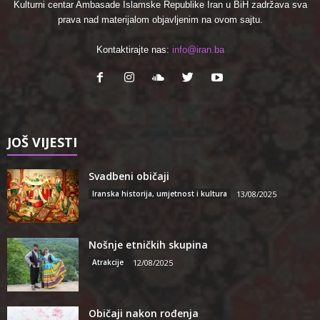
Kulturni centar Ambasade Islamske Republike Iran u BiH zadržava sva
prava nad materijalom objavljenim na ovom sajtu.
Kontaktirajte nas:
info@iran.ba
JOŠ VIJESTI
Svadbeni običaji
Iranska historija, umjetnost i kultura
13/08/2025
Nošnje etničkih skupina
Atrakcije
12/08/2025
Običaji nakon rođenja