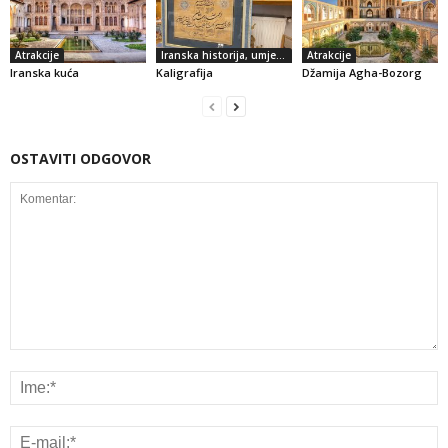
Atrakcije
Iranska historija, umjetnost i kultura
Atrakcije
Iranska kuća
Kaligrafija
Džamija Agha-Bozorg
OSTAVITI ODGOVOR