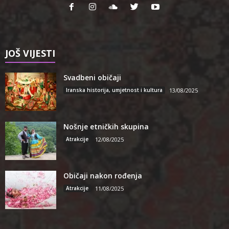
JOŠ VIJESTI
Svadbeni običaji
Iranska historija, umjetnost i kultura
13/08/2025
Nošnje etničkih skupina
Atrakcije
12/08/2025
Običaji nakon rođenja
Atrakcije
11/08/2025