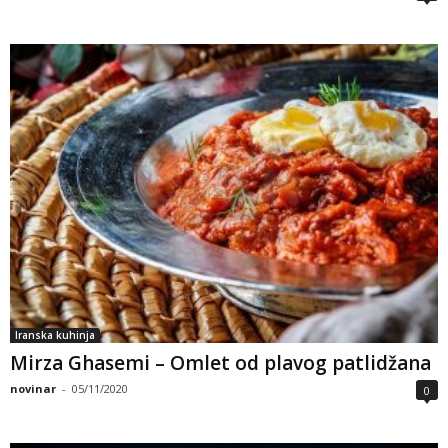
Iranska kuhinja
Mirza Ghasemi – Omlet od plavog patlidžana
novinar
-
05/11/2020
0