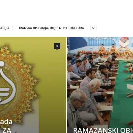
ADIJIA
IRANSKA HISTORIJA, UMJETNOST I KULTURA
0
rada
 ZA
RAMAZANSKI OBIČ