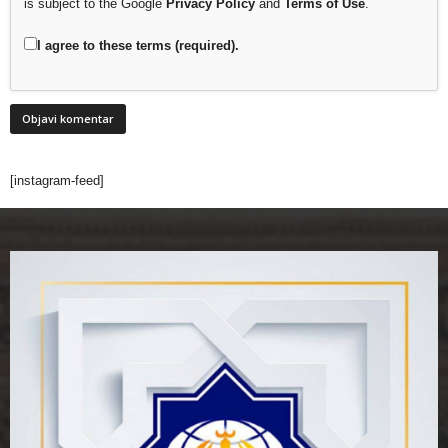
is subject to the Google
Privacy Policy
and
Terms of Use
.
I agree to these terms (required).
[instagram-feed]