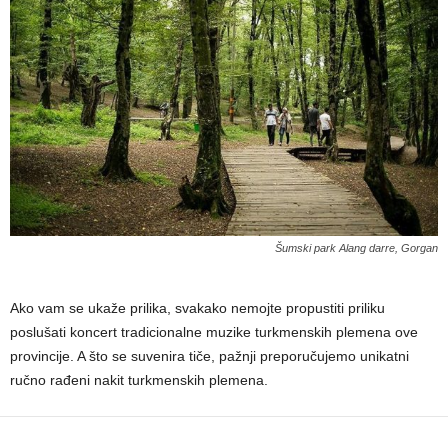
Šumski park Alang darre, Gorgan
Ako vam se ukaže prilika, svakako nemojte propustiti priliku
poslušati koncert tradicionalne muzike turkmenskih plemena ove
provincije. A što se suvenira tiče, pažnji preporučujemo unikatni
ručno rađeni nakit turkmenskih plemena.