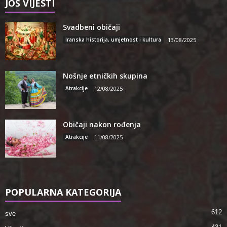
JOŠ VIJESTI
Svadbeni običaji
Iranska historija, umjetnost i kultura
13/08/2025
Nošnje etničkih skupina
Atrakcije
12/08/2025
Običaji nakon rođenja
Atrakcije
11/08/2025
POPULARNA KATEGORIJA
612
sve