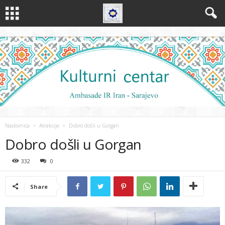
Naslovnica
Atrakcije
Dobro došli u Gorgan
Dobro došli u Gorgan
332
0
Share