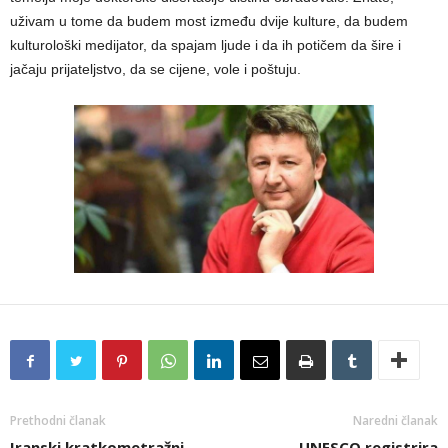
uživam u tome da budem most između dvije kulture, da budem
kulturološki medijator, da spajam ljude i da ih potičem da šire i
jačaju prijateljstvo, da se cijene, vole i poštuju.
Prethodni članak
Naredni članak
Iranski kratkometražni
UNESCO registrira