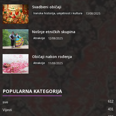
Svadbeni običaji
Iranska historija, umjetnost i kultura
13/08/2025
Nošnje etničkih skupina
Atrakcije
12/08/2025
Običaji nakon rođenja
Atrakcije
11/08/2025
POPULARNA KATEGORIJA
612
sve
431
Vijesti