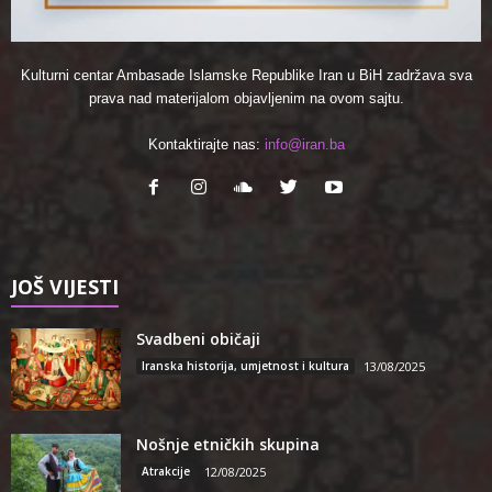
Kulturni centar Ambasade Islamske Republike Iran u BiH zadržava sva
prava nad materijalom objavljenim na ovom sajtu.
Kontaktirajte nas:
info@iran.ba
JOŠ VIJESTI
Svadbeni običaji
Iranska historija, umjetnost i kultura
13/08/2025
Nošnje etničkih skupina
Atrakcije
12/08/2025