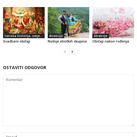
Iranska historija, umjetnost i kultura
Atrakcije
Atrakcije
Svadbeni običaji
Nošnje etničkih skupina
Običaji nakon rođenja
OSTAVITI ODGOVOR