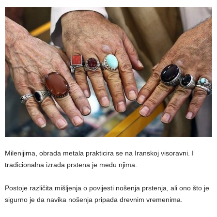
Milenijima, obrada metala prakticira se na Iranskoj visoravni. I
tradicionalna izrada prstena je među njima.
Postoje različita mišljenja o povijesti nošenja prstenja, ali ono što je
sigurno je da navika nošenja pripada drevnim vremenima.