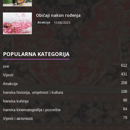
Običaji nakon rođenja
Atrakcije
11/08/2025
POPULARNA KATEGORIJA
612
sve
431
Vijesti
208
Atrakcije
108
Iranska historija, umjetnost i kultura
98
Iranska kuhinja
84
Iranska kinematografija i pozorište
79
Vijesti i aktivnosti