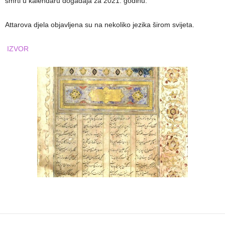
smrti u kalendaru događaja za 2021. godinu.
Attarova djela objavljena su na nekoliko jezika širom svijeta.
IZVOR