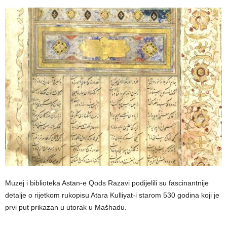
Muzej i biblioteka Astan-e Qods Razavi podijelili su fascinantnije
detalje o rijetkom rukopisu Atara Kulliyat-i starom 530 godina koji je
prvi put prikazan u utorak u Mašhadu.