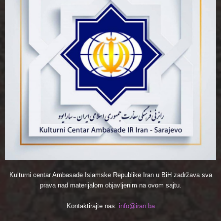
Kulturni centar Ambasade Islamske Republike Iran u BiH zadržava sva
prava nad materijalom objavljenim na ovom sajtu.
Kontaktirajte nas:
info@iran.ba