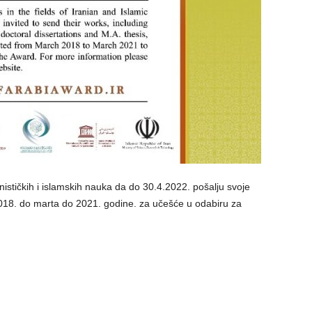
stičkih i islamskih nauka da do 30.4.2022. pošalju svoje
018. do marta do 2021. godine. za učešće u odabiru za