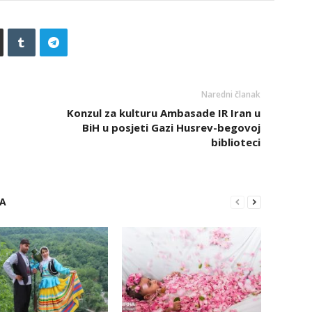
Naredni članak
Konzul za kulturu Ambasade IR Iran u
BiH u posjeti Gazi Husrev-begovoj
biblioteci
RA