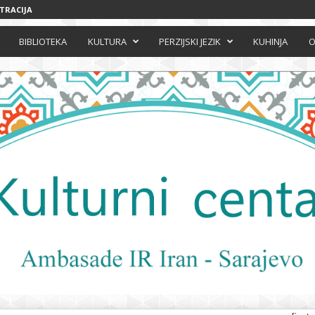
STRACIJA
BIBLIOTEKA
KULTURA
PERZIJSKI JEZIK
KUHINJA
O