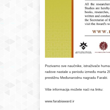
Pozivamo sve naučnike, istraživače humani
radove nastale u periodu između marta 2
prestižnu Međunarodnu nagradu Farabi.
Više informacija možete naći na linku:
www.farabiaward.ir