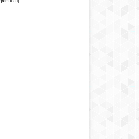
agram-feed]