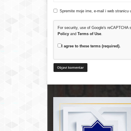
Spremite moje ime, e-mail i web stranicu 
For security, use of Google's reCAPTCHA se
Policy
and
Terms of Use
.
I agree to these terms (required).