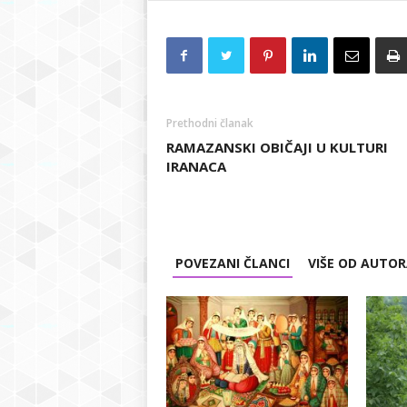
Prethodni članak
RAMAZANSKI OBIČAJI U KULTURI
IRANACA
POVEZANI ČLANCI
VIŠE OD AUTO