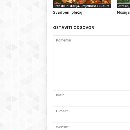
Iranska historija, umjetnost i kultura
Atrakcij
Svadbeni običaji
Nošnje 
OSTAVITI ODGOVOR