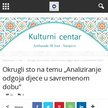
Naslovnica
sve
Okrugli sto na temu „Analiziranje odgoja djece u savremenom dobu“
Okrugli sto na temu „Analiziranje
odgoja djece u savremenom
dobu“
22
0
Share