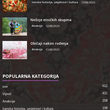
Iranska historija, umjetnost i kultura
13/08/2025
Nošnje etničkih skupina
Atrakcije
12/08/2025
Običaji nakon rođenja
Atrakcije
11/08/2025
POPULARNA KATEGORIJA
612
sve
431
Vijesti
208
Atrakcije
108
Iranska historija, umjetnost i kultura