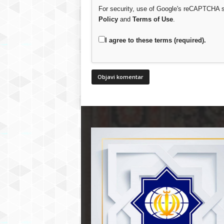
For security, use of Google's reCAPTCHA se
Policy
and
Terms of Use
.
I agree to these terms (required).