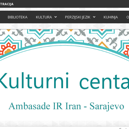
STRACIJA
BIBLIOTEKA
KULTURA
PERZIJSKI JEZIK
KUHINJA
O