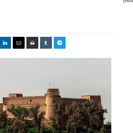
[inst