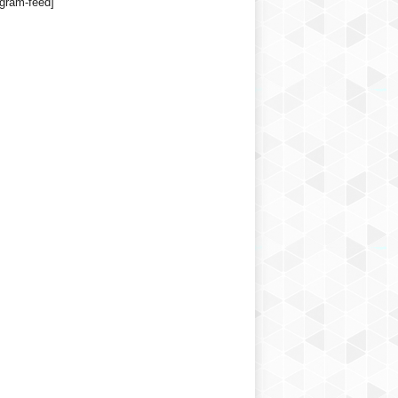
agram-feed]