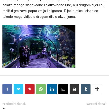
nalaze mnoge slanovodne i slatkovodne ribe, a u drugom dijelu su
različiti gmizavci poput zmija i aligatora. Rijetke ptice i sisari se
takođe mogu vidjeti u drugom dijelu akvarijuma.
Prethodni članak
Naredni članak