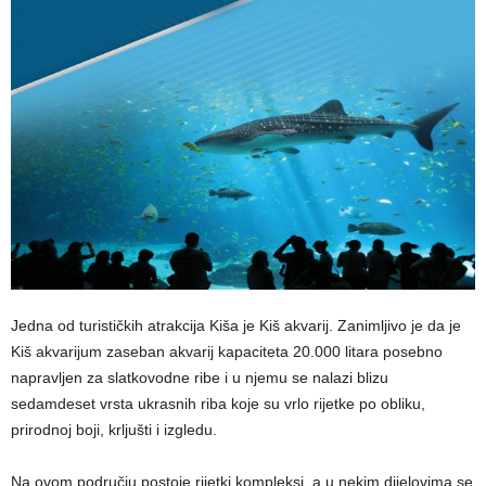
Jedna od turističkih atrakcija Kiša je Kiš akvarij. Zanimljivo je da je
Kiš akvarijum zaseban akvarij kapaciteta 20.000 litara posebno
napravljen za slatkovodne ribe i u njemu se nalazi blizu
sedamdeset vrsta ukrasnih riba koje su vrlo rijetke po obliku,
prirodnoj boji, krljušti i izgledu.
Na ovom području postoje rijetki kompleksi, a u nekim dijelovima se