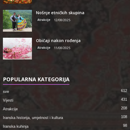
Nošnje etničkih skupina
Atrakcije
12/08/2025
Običaji nakon rođenja
Atrakcije
11/08/2025
POPULARNA KATEGORIJA
612
sve
431
Vijesti
208
Atrakcije
108
Iranska historija, umjetnost i kultura
98
Iranska kuhinja