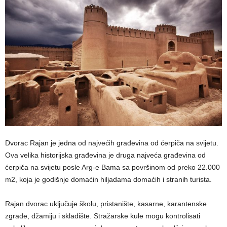
Dvorac Rajan je jedna od najvećih građevina od ćerpiča na svijetu.
Ova velika historijska građevina je druga najveća građevina od
ćerpiča na svijetu posle Arg-e Bama sa površinom od preko 22.000
m2, koja je godišnje domaćin hiljadama domaćih i stranih turista.
Rajan dvorac uključuje školu, pristanište, kasarne, karantenske
zgrade, džamiju i skladište. Stražarske kule mogu kontrolisati