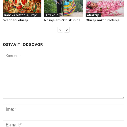
Iranska historija, umjetnost i kultura
Atrakcije
Atrakcije
Svadbeni običaji
Nošnje etničkih skupina
Običaji nakon rođenja
OSTAVITI ODGOVOR