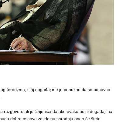
pog terorizma, i taj događaj me je ponukao da se ponovno
.
ju razgovore ali je činjenica da ako ovako bolni događaji na
e budu dobra osnova za idejnu saradnju onda će štete