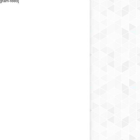
agram-feed]