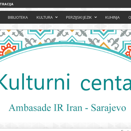
STRACIJA
BIBLIOTEKA
KULTURA
PERZIJSKI JEZIK
KUHINJA
O