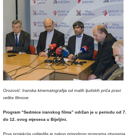
Orozović: Iranska kinematografija od malih ljudskih priča pravi
velike filmove
Program “Sedmice iranskog filma” održan je u periodu od 7.
do 12. ovog mjeseca u Bijeljini.
Prva projekcija uslijedila je nakon prigodnog programa otvorenja