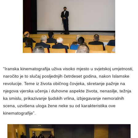
“Iranska kinematografija uživa visoko mjesto u svjetskoj umjetnosti,
naročito je to slučaj posljednjih četrdeset godina, nakon Islamske
revolucije. Teme iz života običnog čovjeka, skretanje pažnje na
njegova vjerska učenja i duhovne aspekte života, nenasilje, težnja
ka smislu, prikazivanje ljudskih vrlina, izbjegavanje nemoralnih
scena, uzvišena uloga žene neke su od karakteristika ove
kinematografije”.