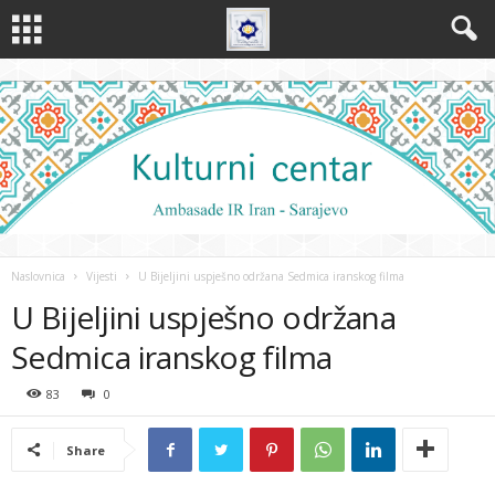
Naslovnica
Vijesti
U Bijeljini uspješno održana Sedmica iranskog filma
U Bijeljini uspješno održana
Sedmica iranskog filma
83
0
Share