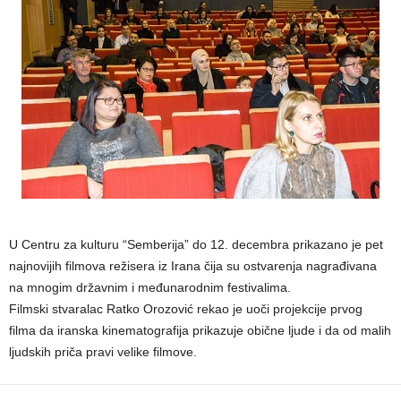
U Centru za kulturu “Semberija” do 12. decembra prikazano je pet
najnovijih filmova režisera iz Irana čija su ostvarenja nagrađivana
na mnogim državnim i međunarodnim festivalima.
Filmski stvaralac Ratko Orozović rekao je uoči projekcije prvog
filma da iranska kinematografija prikazuje obične ljude i da od malih
ljudskih priča pravi velike filmove.