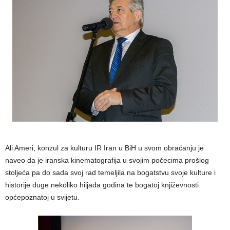
Ali Ameri, konzul za kulturu IR Iran u BiH u svom obraćanju je
naveo da je iranska kinematografija u svojim počecima prošlog
stoljeća pa do sada svoj rad temeljila na bogatstvu svoje kulture i
historije duge nekoliko hiljada godina te bogatoj književnosti
općepoznatoj u svijetu.