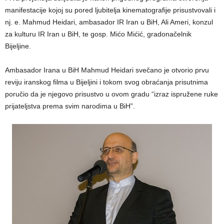
manifestacije kojoj su pored ljubitelja kinematografije prisustvovali i
nj. e. Mahmud Heidari, ambasador IR Iran u BiH, Ali Ameri, konzul
za kulturu IR Iran u BiH, te gosp. Mićo Mićić, gradonačelnik
Bijeljine.
Ambasador Irana u BiH Mahmud Heidari svečano je otvorio prvu
reviju iranskog filma u Bijeljini i tokom svog obraćanja prisutnima
poručio da je njegovo prisustvo u ovom gradu “izraz ispružene ruke
prijateljstva prema svim narodima u BiH”.