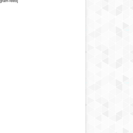
agram-feed]