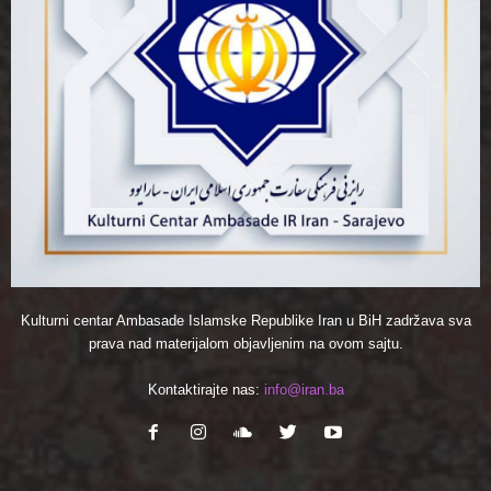
Kulturni centar Ambasade Islamske Republike Iran u BiH zadržava sva
prava nad materijalom objavljenim na ovom sajtu.
Kontaktirajte nas:
info@iran.ba