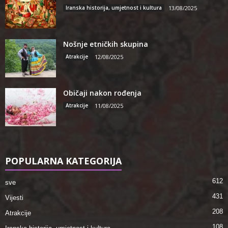
Iranska historija, umjetnost i kultura
13/08/2025
Nošnje etničkih skupina
Atrakcije
12/08/2025
Običaji nakon rođenja
Atrakcije
11/08/2025
POPULARNA KATEGORIJA
612
sve
431
Vijesti
208
Atrakcije
108