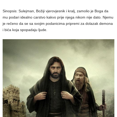
Sinopsis: Sulejman, Božiji vjerovjesnik i kralj, zamolio je Boga da
mu podari idealno carstvo kakvo prije ‎njega nikom nije dato. Njemu
je rečeno da se sa svojim podanicima pripremi za dolazak ‎demona
i bića koja spopadaju ljude.‎