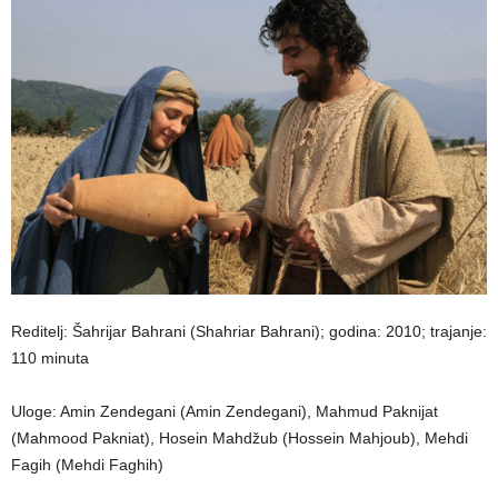
Reditelj: Šahrijar Bahrani (Shahriar Bahrani); godina: 2010; trajanje:
110 minuta
Uloge: Amin Zendegani (Amin Zendegani), Mahmud Paknijat
(Mahmood Pakniat), Hosein Mahdžub (Hossein Mahjoub), Mehdi
Fagih (Mehdi Faghih)