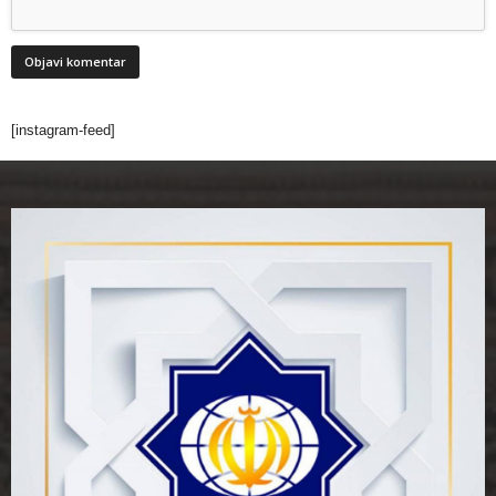
[instagram-feed]