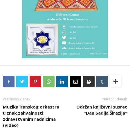
Prethodni članak
Naredni članak
Muzika iranskog orkestra
Održan književni susret
u znak zahvalnosti
“Dan Sadija Širazija”
zdravstvenim radnicima
(video)