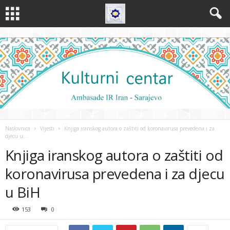
Naslovnica
Vijesti
Knjiga iranskog autora o zaštiti od koronavirusa prevedena i za
djecu u...
Knjiga iranskog autora o zaštiti od
koronavirusa prevedena i za djecu
u BiH
153
0