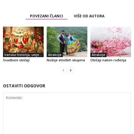
POVEZANI ČLANCI
VIŠE OD AUTORA
Iranska historija, umjetnost i kultura
Atrakcije
Atrakcije
Svadbeni običaji
Nošnje etničkih skupina
Običaji nakon rođenja
OSTAVITI ODGOVOR