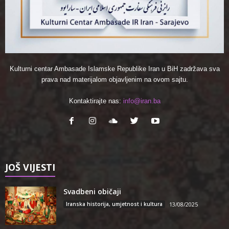
Kulturni centar Ambasade Islamske Republike Iran u BiH zadržava sva
prava nad materijalom objavljenim na ovom sajtu.
Kontaktirajte nas:
info@iran.ba
JOŠ VIJESTI
Svadbeni običaji
Iranska historija, umjetnost i kultura
13/08/2025