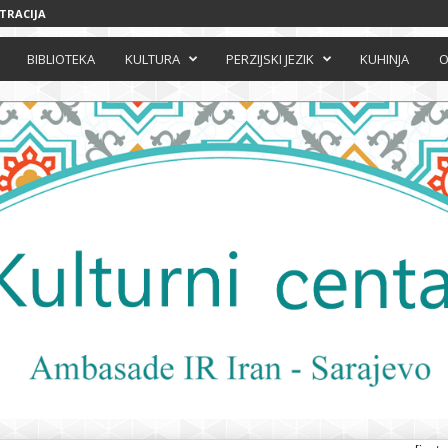
STRACIJA
BIBLIOTEKA
KULTURA
PERZIJSKI JEZIK
KUHINJA
O