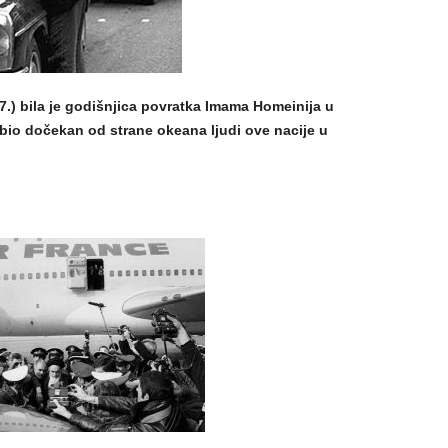
.) bila je godišnjica povratka Imama Homeinija u
bio dočekan od strane okeana ljudi ove nacije u