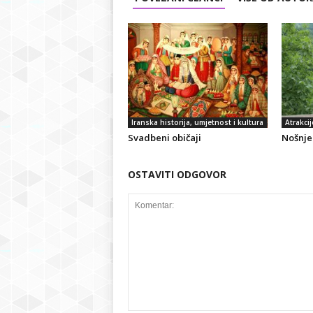
Iranska historija, umjetnost i kultura
Atrakcij
Svadbeni običaji
Nošnje 
OSTAVITI ODGOVOR