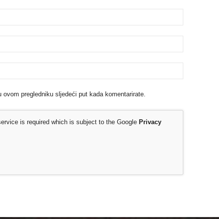
u ovom pregledniku sljedeći put kada komentarirate.
rvice is required which is subject to the Google
Privacy