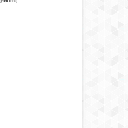
agram-feed]