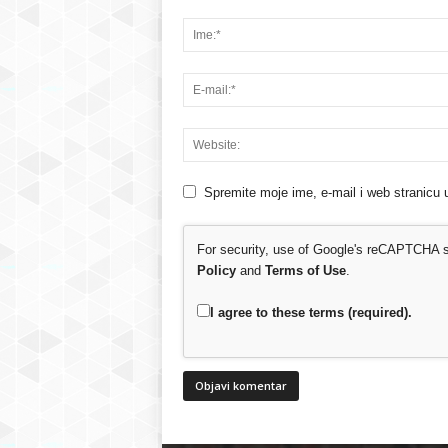
Spremite moje ime, e-mail i web stranicu 
For security, use of Google's reCAPTCHA se
Policy
and
Terms of Use
.
I agree to these terms (required).