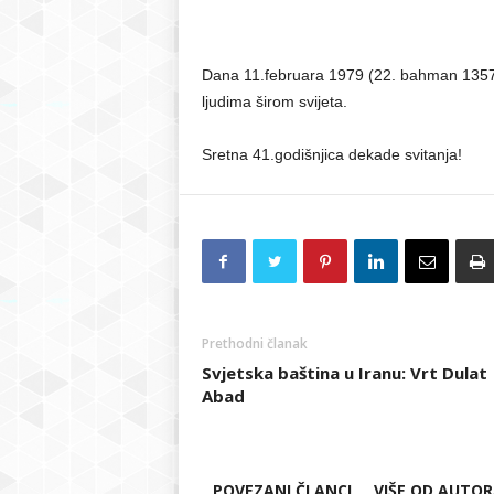
Dana 11.februara 1979 (22. bahman 1357.
ljudima širom svijeta.
Sretna 41.godišnjica dekade svitanja!
Prethodni članak
Svjetska baština u Iranu: Vrt Dulat
Abad
POVEZANI ČLANCI
VIŠE OD AUTO