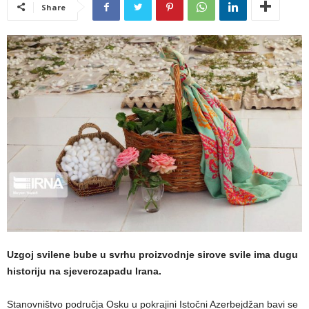
Share
Uzgoj svilene bube u svrhu proizvodnje sirove svile ima dugu
historiju na sjeverozapadu Irana.
Stanovništvo područja Osku u pokrajini Istočni Azerbejdžan bavi se