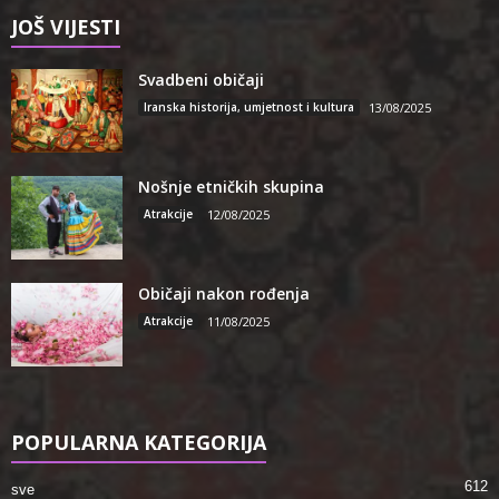
JOŠ VIJESTI
Svadbeni običaji
Iranska historija, umjetnost i kultura
13/08/2025
Nošnje etničkih skupina
Atrakcije
12/08/2025
Običaji nakon rođenja
Atrakcije
11/08/2025
POPULARNA KATEGORIJA
612
sve