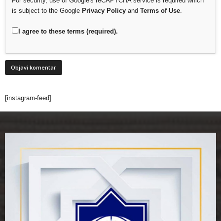
For security, use of Google's reCAPTCHA service is required which
is subject to the Google
Privacy Policy
and
Terms of Use
.
I agree to these terms (required).
[instagram-feed]