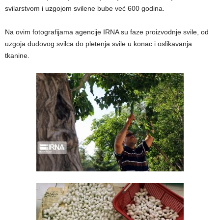
svilarstvom i uzgojom svilene bube već 600 godina.
Na ovim fotografijama agencije IRNA su faze proizvodnje svile, od
uzgoja dudovog svilca do pletenja svile u konac i oslikavanja
tkanine.