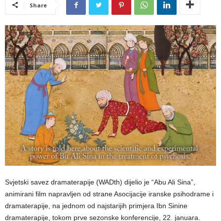
Share
Svjetski savez dramaterapije (WADth) dijelio je “Abu Ali Sina”,
animirani film napravljen od strane Asocijacije iranske psihodrame i
dramaterapije, na jednom od najstarijih primjera Ibn Sinine
dramaterapije, tokom prve sezonske konferencije, 22. januara.