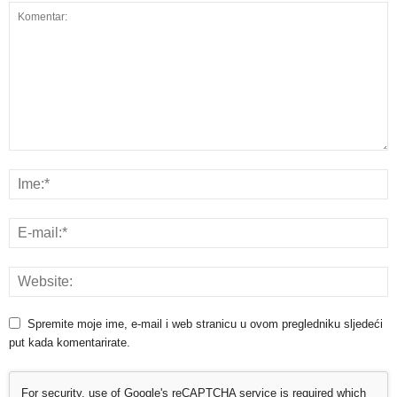
Spremite moje ime, e-mail i web stranicu u ovom pregledniku sljedeći
put kada komentarirate.
For security, use of Google's reCAPTCHA service is required which