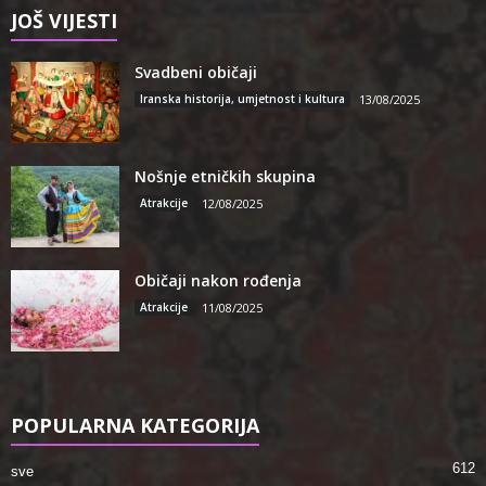
JOŠ VIJESTI
Svadbeni običaji
Iranska historija, umjetnost i kultura
13/08/2025
Nošnje etničkih skupina
Atrakcije
12/08/2025
Običaji nakon rođenja
Atrakcije
11/08/2025
POPULARNA KATEGORIJA
612
sve