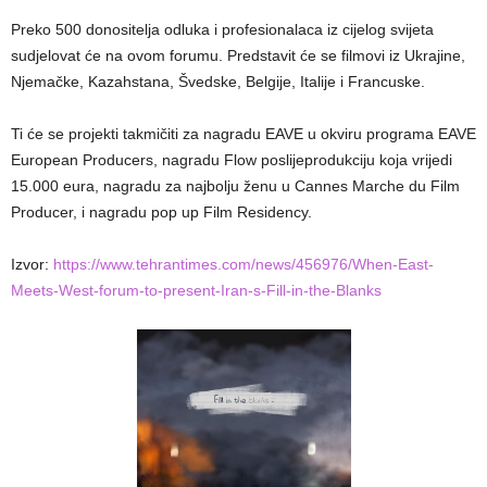
Preko 500 donositelja odluka i profesionalaca iz cijelog svijeta
sudjelovat će na ovom forumu. Predstavit će se filmovi iz Ukrajine,
Njemačke, Kazahstana, Švedske, Belgije, Italije i Francuske.
Ti će se projekti takmičiti za nagradu EAVE u okviru programa EAVE
European Producers, nagradu Flow poslijeprodukciju koja vrijedi
15.000 eura, nagradu za najbolju ženu u Cannes Marche du Film
Producer, i nagradu pop up Film Residency.
Izvor:
https://www.tehrantimes.com/news/456976/When-East-
Meets-West-forum-to-present-Iran-s-Fill-in-the-Blanks