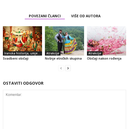
POVEZANI ČLANCI
VIŠE OD AUTORA
Iranska historija, umjetnost i kultura
Atrakcije
Atrakcije
Svadbeni običaji
Nošnje etničkih skupina
Običaji nakon rođenja
OSTAVITI ODGOVOR