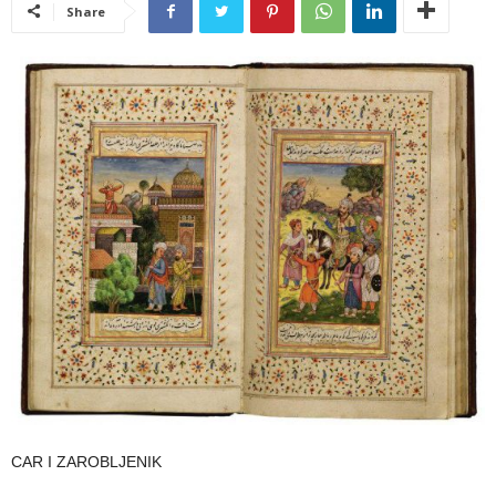
Share
CAR I ZAROBLJENIK