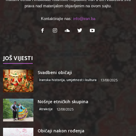
prava nad materijalom objavljenim na ovom sajtu.
Kontaktirajte nas:
info@iran.ba
JOŠ VIJESTI
Svadbeni običaji
Iranska historija, umjetnost i kultura
13/08/2025
Nošnje etničkih skupina
Atrakcije
12/08/2025
Običaji nakon rođenja