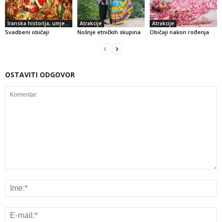
Iranska historija, umjetnost i kultura
Atrakcije
Atrakcije
Svadbeni običaji
Nošnje etničkih skupina
Običaji nakon rođenja
OSTAVITI ODGOVOR