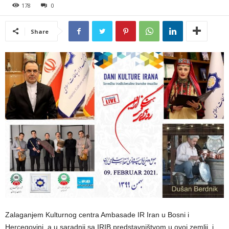
178
0
Share
Zalaganjem Kulturnog centra Ambasade IR Iran u Bosni i
Hercegovini, a u saradnji sa IRIB predstavništvom u ovoj zemlji, i