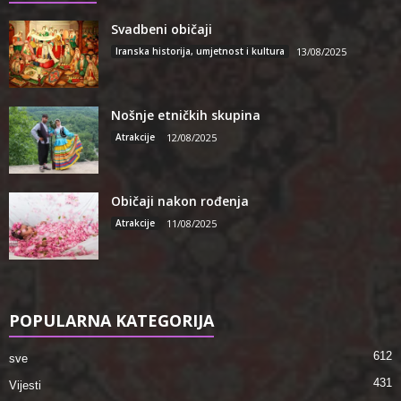
Svadbeni običaji
Iranska historija, umjetnost i kultura
13/08/2025
Nošnje etničkih skupina
Atrakcije
12/08/2025
Običaji nakon rođenja
Atrakcije
11/08/2025
POPULARNA KATEGORIJA
612
sve
431
Vijesti