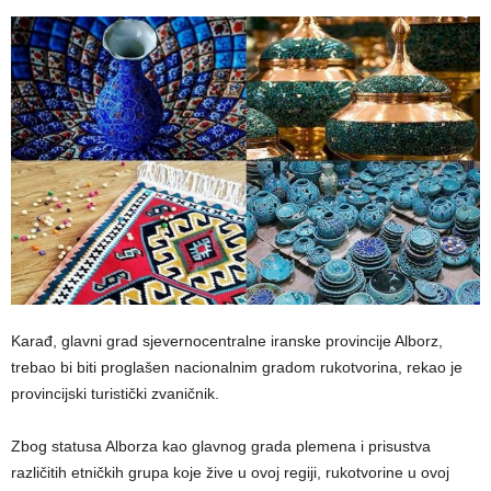
Karađ, glavni grad sjevernocentralne iranske provincije Alborz,
trebao bi biti proglašen nacionalnim gradom rukotvorina, rekao je
provincijski turistički zvaničnik.
Zbog statusa Alborza kao glavnog grada plemena i prisustva
različitih etničkih grupa koje žive u ovoj regiji, rukotvorine u ovoj