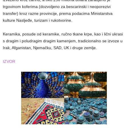
trgovinom koferima (dozvoljeno za bescarinski i neoporezivi
transfer) kroz razne provincije, prema podacima Ministarstva
kulture Nasljeđe, turizam i rukotvorine.
Keramika, posude od keramike, ručno tkane krpe, kao i lični ukrasi
s dragim i poludragim dragim kamenjem, tradicionalno se izvoze u
Irak, Afganistan, Njemačku, SAD, UK i druge zemlje.
IZVOR