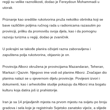
regiji su velike raznolikosti, dodao je Fereydoun Mohammadi u
utorak.
Priznanje kao središte rukotvorina pruža nekoliko obrtnika koji se
bave različitim poljima ručnog rada u radionicama razasutim po
provinciji, priliku da promovišu svoja djela, kao i da pomognu
razvoju turizma u regiji, dodao je zvaničnik.
U pokrajini se takođe planira oživjeti razna zaboravljena i
zapuštena polja rukotvorina, objasnio je on.
Provincija Alborz okružena je provincijama Mazandaran, Teheran,
Markazi i Qazvin. Njegovo ime vodi od planine Alborz. Značajan dio
planina nalazi se u sjevernom dijelu provincije. Povijesni izvori i
dokumenti, kao i arheološke studije pokazuju da Alborz ima bogatu
kulturu koja datira još iz prahistorije.
Iran je sa 14 prijavljenih mjesta na prvom mjestu na svijetu po broju
gradova i sela koje je registriralo Svjetsko zanatsko vijeće, a slijede