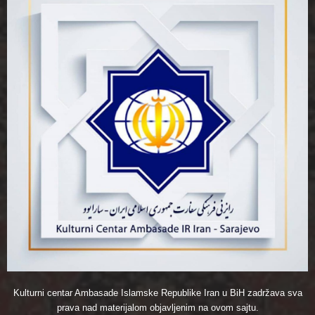
Kulturni centar Ambasade Islamske Republike Iran u BiH zadržava sva
prava nad materijalom objavljenim na ovom sajtu.