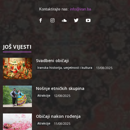
Kontaktirajte nas:
info@iran.ba
JOŠ VIJESTI
Svadbeni običaji
Iranska historija, umjetnost i kultura
13/08/2025
Nošnje etničkih skupina
Atrakcije
12/08/2025
Običaji nakon rođenja
Atrakcije
11/08/2025