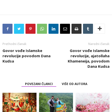
Prethodni članak
Naredni članak
Govor vođe Islamske
Govor vođe Islamske
revolucije povodom Dana
revolucije, ajatollaha
Kudsa
Khameneija, povodom
Dana Kudsa
POVEZANI ČLANCI
VIŠE OD AUTORA