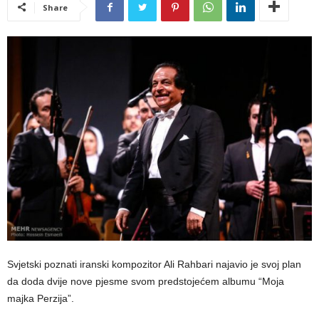
Share
Svjetski poznati iranski kompozitor Ali Rahbari najavio je svoj plan
da doda dvije nove pjesme svom predstojećem albumu “Moja
majka Perzija”.