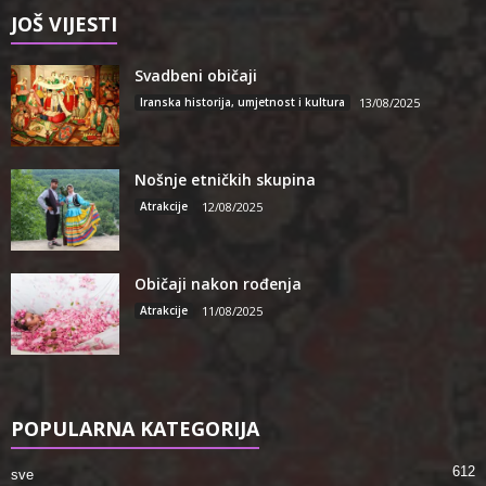
JOŠ VIJESTI
Svadbeni običaji
Iranska historija, umjetnost i kultura
13/08/2025
Nošnje etničkih skupina
Atrakcije
12/08/2025
Običaji nakon rođenja
Atrakcije
11/08/2025
POPULARNA KATEGORIJA
612
sve