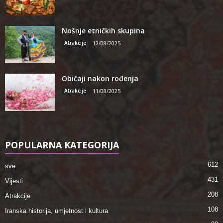
Nošnje etničkih skupina
Atrakcije
12/08/2025
Običaji nakon rođenja
Atrakcije
11/08/2025
POPULARNA KATEGORIJA
612
sve
431
Vijesti
208
Atrakcije
108
Iranska historija, umjetnost i kultura