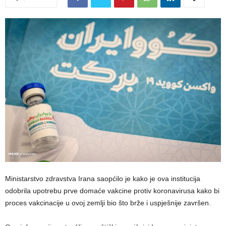
Ministarstvo zdravstva Irana saopćilo je kako je ova institucija
odobrila upotrebu prve domaće vakcine protiv koronavirusa kako bi
proces vakcinacije u ovoj zemlji bio što brže i uspješnije završen.