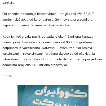
sankcija.
Od početka pandemije koronavirusa, Iran je zabilježio 82.217
smrtnih slučajeva od koronavirusa što ih svrstava u zemlju s
najvećim brojem žrtavama na Bliskom istoku.
Kada je riječ o vakcinaciji, do sada je oko 4,3 miliona Iranaca
primilo prvu dozu vakcina, a nešto više od 850.000 građana u
potpunosti je vakcinisano. Naravno, u ovom trenutku brojevi
vakcinisanih i revakcinisanih građana daleko su od očekivanja
zdravstvenih zvaničnika s obzirom na to da Iran prema posljednjim
podacima broji oko 84,5 miliona stanovnika.
IZVOR