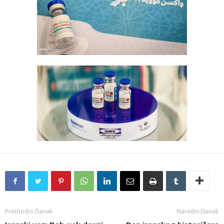
Prethodni članak
Naredni članak