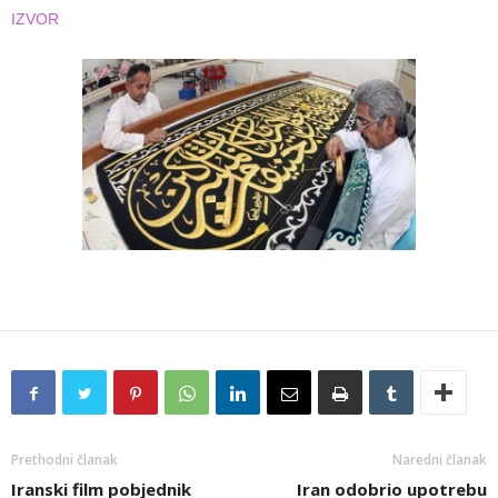
IZVOR
Prethodni članak
Naredni članak
Iranski film pobjednik
Iran odobrio upotrebu