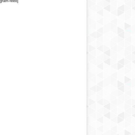
agram-feed]