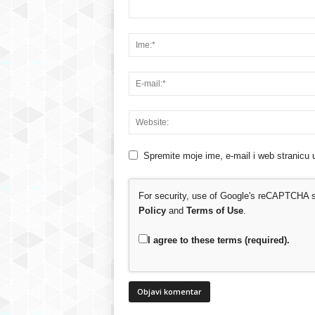
Spremite moje ime, e-mail i web stranicu 
For security, use of Google's reCAPTCHA se
Policy
and
Terms of Use
.
I agree to these terms (required).