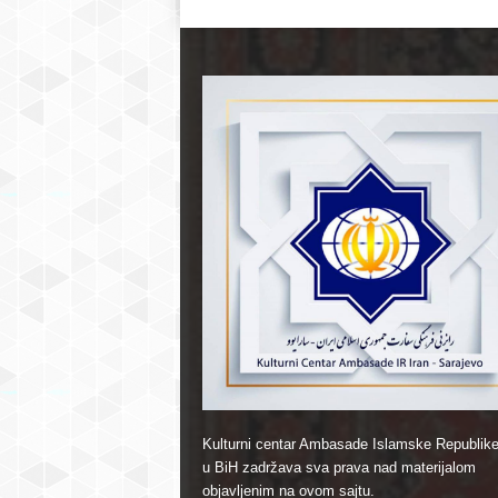
Kulturni centar Ambasade Islamske Republike
u BiH zadržava sva prava nad materijalom
objavljenim na ovom sajtu.