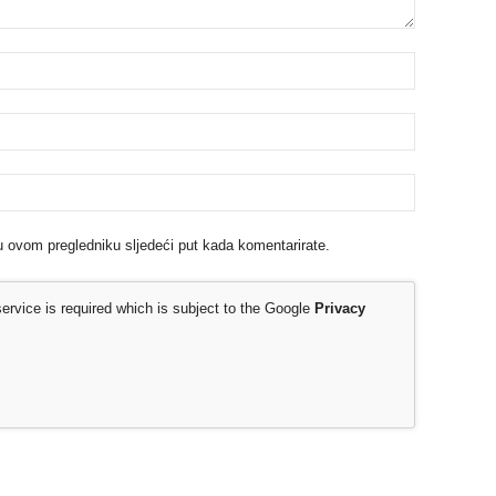
u ovom pregledniku sljedeći put kada komentarirate.
rvice is required which is subject to the Google
Privacy