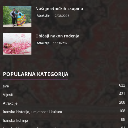
Nošnje etničkih skupina
Atrakcije
12/08/2025
Običaji nakon rođenja
Atrakcije
11/08/2025
POPULARNA KATEGORIJA
612
sve
431
Vijesti
208
Atrakcije
108
Iranska historija, umjetnost i kultura
98
Iranska kuhinja