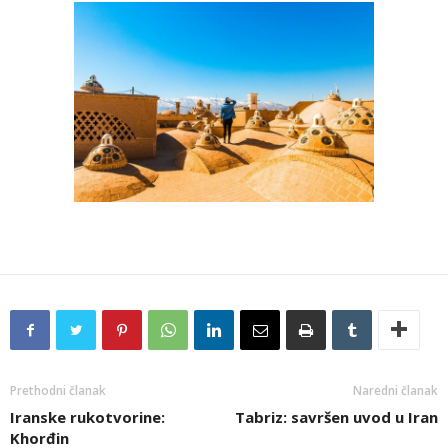
Prethodni članak
Naredni članak
Iranske rukotvorine:
Tabriz: savršen uvod u Iran
Khorđin