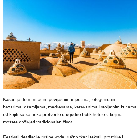
Kašan je dom mnogim povijesnim mjestima, fotogeničnim
bazarima, džamijama, medresama, karavanima i stoljetnim kućama
od kojih su se neke pretvorile u ugodne butik hotele u kojima
možete doživjeti tradicionalan život.
Festivali destilacije ružine vode, ručno tkani tekstil, prostirke i