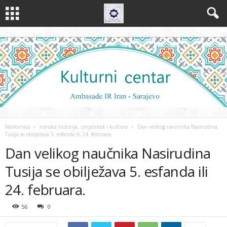
Naslovnica
Iranska historija, umjetnost i kultura
Dan velikog naučnika Nasirudina
Tusija se obilježava 5. esfanda ili 24. februara.
Dan velikog naučnika Nasirudina
Tusija se obilježava 5. esfanda ili
24. februara.
56
0