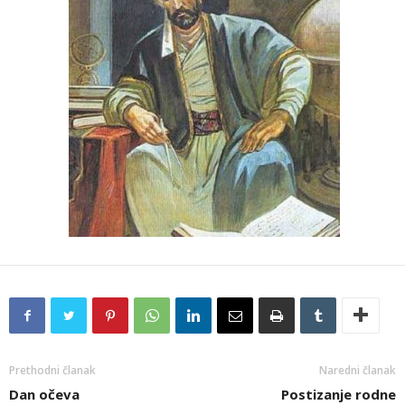
Prethodni članak
Naredni članak
Dan očeva
Postizanje rodne