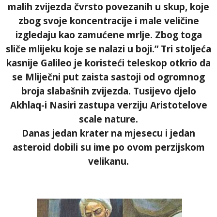
malih zvijezda čvrsto povezanih u skup, koje
zbog svoje koncentracije i male veličine
izgledaju kao zamućene mrlje. Zbog toga
sliče mlijeku koje se nalazi u boji.” Tri stoljeća
kasnije Galileo je koristeći teleskop otkrio da
se Mliječni put zaista sastoji od ogromnog
broja slabašnih zvijezda. Tusijevo djelo
Akhlaq-i Nasiri zastupa verziju Aristotelove
scale nature.
Danas jedan krater na mjesecu i jedan
asteroid dobili su ime po ovom perzijskom
velikanu.