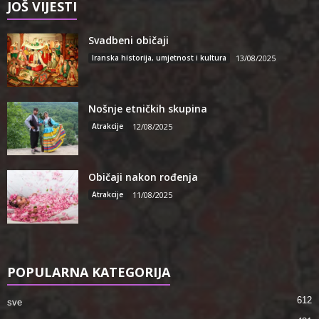
JOŠ VIJESTI
Svadbeni običaji
Iranska historija, umjetnost i kultura
13/08/2025
Nošnje etničkih skupina
Atrakcije
12/08/2025
Običaji nakon rođenja
Atrakcije
11/08/2025
POPULARNA KATEGORIJA
612
sve