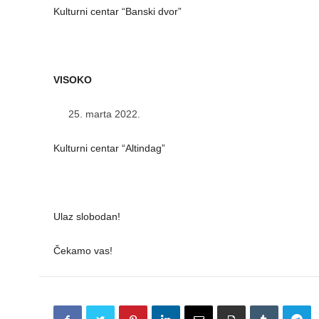
Kulturni centar “Banski dvor”
VISOKO
marta 2022.
Kulturni centar “Altindag”
Ulaz slobodan!
Čekamo vas!