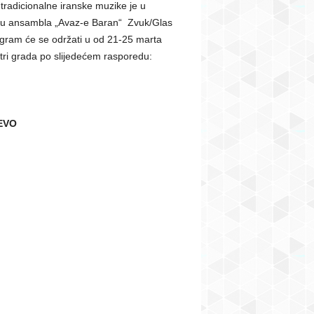
tradicionalne iranske muzike je u
ju ansambla „Avaz-e Baran“ Zvuk/Glas
ogram će se održati u od 21-25 marta
tri grada po slijedećem rasporedu:
EVO