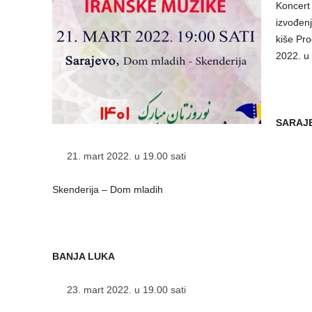
Koncert 
izvođen
kiše Pr
2022. u 
SARAJ
mart 2022. u 19.00 sati
Skenderija – Dom mladih
BANJA LUKA
mart 2022. u 19.00 sati