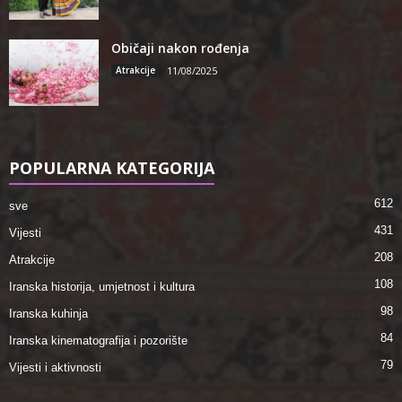
Običaji nakon rođenja
Atrakcije
11/08/2025
POPULARNA KATEGORIJA
612
sve
431
Vijesti
208
Atrakcije
108
Iranska historija, umjetnost i kultura
98
Iranska kuhinja
84
Iranska kinematografija i pozorište
79
Vijesti i aktivnosti