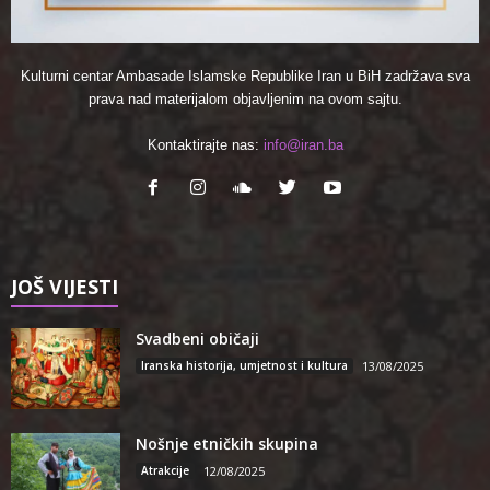
Kulturni centar Ambasade Islamske Republike Iran u BiH zadržava sva
prava nad materijalom objavljenim na ovom sajtu.
Kontaktirajte nas:
info@iran.ba
JOŠ VIJESTI
Svadbeni običaji
Iranska historija, umjetnost i kultura
13/08/2025
Nošnje etničkih skupina
Atrakcije
12/08/2025