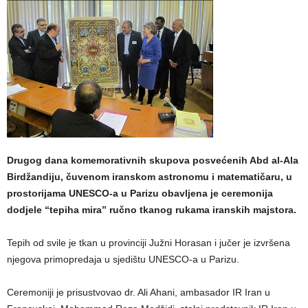
Drugog dana komemorativnih skupova posvećenih Abd al-Ala
Birdžandiju, čuvenom iranskom astronomu i matematičaru, u
prostorijama UNESCO-a u Parizu obavljena je ceremonija
dodjele “tepiha mira” ručno tkanog rukama iranskih majstora.
Tepih od svile je tkan u provinciji Južni Horasan i jučer je izvršena
njegova primopredaja u sjedištu UNESCO-a u Parizu.
Ceremoniji je prisustvovao dr. Ali Ahani, ambasador IR Iran u