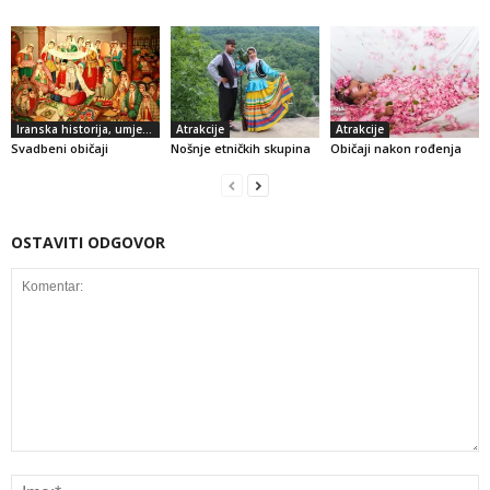
Iranska historija, umjetnost i kultura
Atrakcije
Atrakcije
Svadbeni običaji
Nošnje etničkih skupina
Običaji nakon rođenja
OSTAVITI ODGOVOR