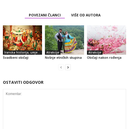
POVEZANI ČLANCI
VIŠE OD AUTORA
Iranska historija, umjetnost i kultura
Atrakcije
Atrakcije
Svadbeni običaji
Nošnje etničkih skupina
Običaji nakon rođenja
OSTAVITI ODGOVOR