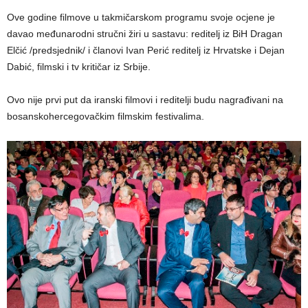
Ove godine filmove u takmičarskom programu svoje ocjene je
davao međunarodni stručni žiri u sastavu: reditelj iz BiH Dragan
Elčić /predsjednik/ i članovi Ivan Perić reditelj iz Hrvatske i Dejan
Dabić, filmski i tv kritičar iz Srbije.
Ovo nije prvi put da iranski filmovi i reditelji budu nagrađivani na
bosanskohercegovačkim filmskim festivalima.