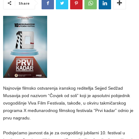
Share
Najnovije filmsko ostvarenja iranskog reditellja Sejjed Sedžad
Musavija pod nazivom “Čovjek od soli” koji je apsolutni pobjednik
ovogodišnje Viva Film Festivala, takođe, u okviru takmičarskog
programa X međunarodnog filmskog festivala “Prvi kadar” odnio je
prvu nagradu.
Podsjećamo javnost da je za ovogodišnji jubilarni 10. festival u