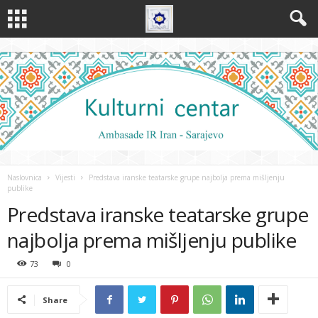
Naslovnica
Vijesti
Predstava iranske teatarske grupe najbolja prema mišljenju
publike
Predstava iranske teatarske grupe
najbolja prema mišljenju publike
73
0
Share