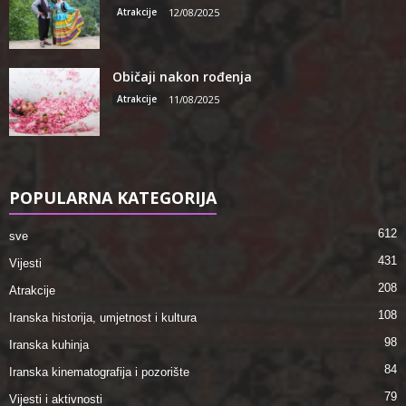
Atrakcije
12/08/2025
Običaji nakon rođenja
Atrakcije
11/08/2025
POPULARNA KATEGORIJA
612
sve
431
Vijesti
208
Atrakcije
108
Iranska historija, umjetnost i kultura
98
Iranska kuhinja
84
Iranska kinematografija i pozorište
79
Vijesti i aktivnosti