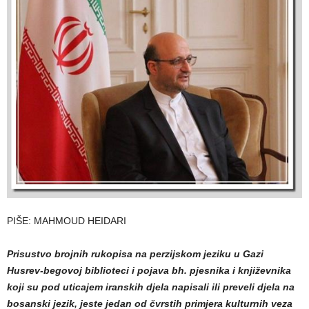
PIŠE: MAHMOUD HEIDARI
Prisustvo brojnih rukopisa na perzijskom jeziku u Gazi
Husrev-begovoj biblioteci i pojava bh. pjesnika i književnika
koji su pod uticajem iranskih djela napisali ili preveli djela na
bosanski jezik, jeste jedan od čvrstih primjera kulturnih veza