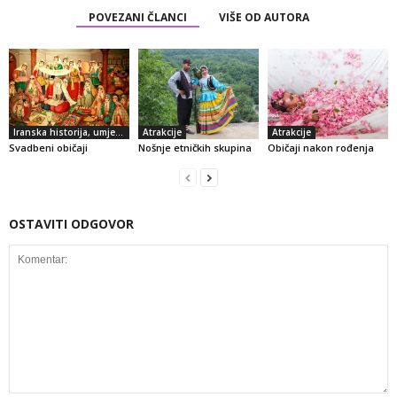
POVEZANI ČLANCI
VIŠE OD AUTORA
Iranska historija, umjetnost i kultura
Atrakcije
Atrakcije
Svadbeni običaji
Nošnje etničkih skupina
Običaji nakon rođenja
OSTAVITI ODGOVOR