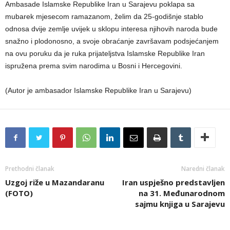
Ambasade Islamske Republike Iran u Sarajevu poklapa sa
mubarek mjesecom ramazanom, želim da 25-godišnje stablo
odnosa dvije zemlje uvijek u sklopu interesa njihovih naroda bude
snažno i plodonosno, a svoje obraćanje završavam podsjećanjem
na ovu poruku da je ruka prijateljstva Islamske Republike Iran
ispružena prema svim narodima u Bosni i Hercegovini.
(Autor je ambasador Islamske Republike Iran u Sarajevu)
Prethodni članak
Naredni članak
Uzgoj riže u Mazandaranu
Iran uspješno predstavljen
(FOTO)
na 31. Međunarodnom
sajmu knjiga u Sarajevu