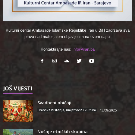
Kulturni centar Ambasade Islamske Republike Iran u BiH zadržava sva
prava nad materijalom objavljenim na ovom sajtu.
Kontaktirajte nas:
info@iran.ba
JOŠ VIJESTI
Svadbeni običaji
Iranska historija, umjetnost i kultura
13/08/2025
Nošnje etničkih skupina