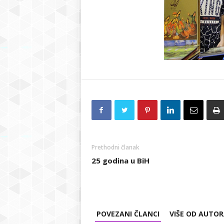
Prethodni članak
25 godina u BiH
POVEZANI ČLANCI
VIŠE OD AUTO