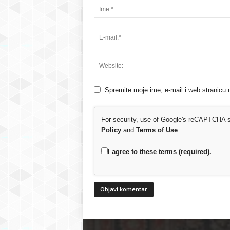
Spremite moje ime, e-mail i web stranicu 
For security, use of Google's reCAPTCHA se
Policy
and
Terms of Use
.
I agree to these terms (required).