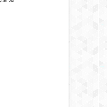
agram-feed]