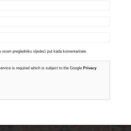
u ovom pregledniku sljedeći put kada komentarirate.
rvice is required which is subject to the Google
Privacy